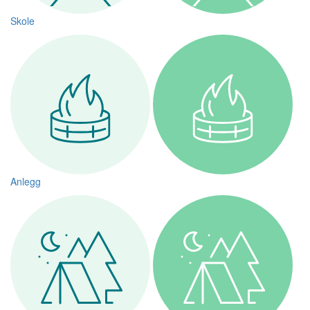
Skole
Anlegg