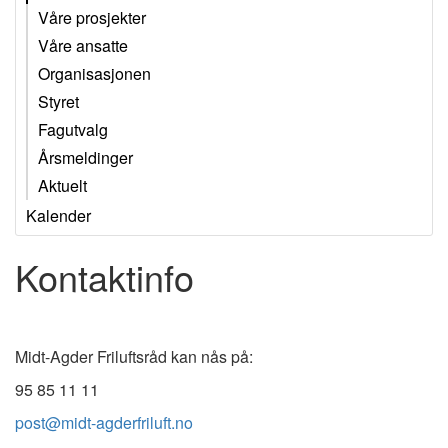
Våre prosjekter
Våre ansatte
Organisasjonen
Styret
Fagutvalg
Årsmeldinger
Aktuelt
Kalender
Kontaktinfo
Midt-Agder Friluftsråd kan nås på:
95 85 11 11
post@midt-agderfriluft.no