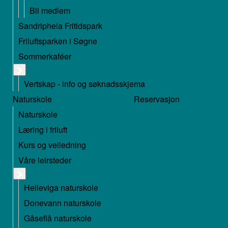
Bli medlem
Sandripheia Fritidspark
Friluftsparken i Søgne
Sommerkaféer
Vertskap - info og søknadsskjema
Naturskole
Reservasjon
Naturskole
Læring i friluft
Kurs og veiledning
Våre leirsteder
Helleviga naturskole
Donevann naturskole
Gåseflå naturskole