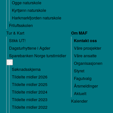
Ogge naturskole
Kyrtjønn naturskole
Harkmarkfjorden naturskole
Friluftsskolen
Tur & Kart
Om MAF
Stikk UT!
Kontakt oss
Dagsturhyttene i Agder
Våre prosjekter
Sparebanken Norge turstimidler
Våre ansatte
Organisasjonen
Søknadsskjema
Styret
Tildelte midler 2026
Fagutvalg
Tildelte midler 2025
Årsmeldinger
Tildelte midler 2024
Aktuelt
Tildelte midler 2023
Kalender
Tildelte midler 2022