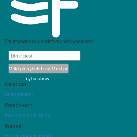
Friluftsrådenes Landsforbund Nyhetsbrev
Meld på nyhetsbrev
Meld på
nyhetsbrev
Kalender
Arrangement
Personvern
Personvernerklæring
Kontakt
Midt-Agder Friluftsråd