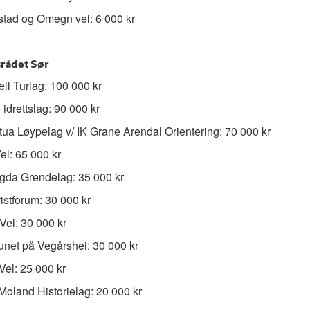
stad og Omegn vel: 6 000 kr
srådet Sør
ell Turlag: 100 000 kr
 idrettslag: 90 000 kr
ua Løypelag v/ IK Grane Arendal Orientering: 70 000 kr
l: 65 000 kr
gda Grendelag: 35 000 kr
ristforum: 30 000 kr
Vel: 30 000 kr
net på Vegårshei: 30 000 kr
el: 25 000 kr
Moland Historielag: 20 000 kr