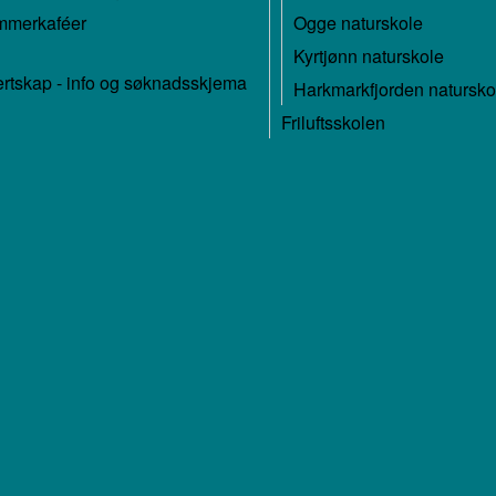
merkaféer
Ogge naturskole
Kyrtjønn naturskole
rtskap - info og søknadsskjema
Harkmarkfjorden natursko
Friluftsskolen