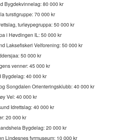
d Bygdekvinnelag: 80 000 kr
a turstigruppe: 70 000 kr
drettslag, turløypegruppa: 50 000 kr
pa i Høvdingen IL: 50 000 kr
nd Laksefiskeri Velforening: 50 000 kr
dersjaa: 50 000 kr
ens venner: 45 000 kr
 Bygdelag: 40 000 kr
g Songdalen Orienteringsklubb: 40 000 kr
øy Vel: 40 000 kr
nd Idrettslag: 40 000 kr
: 20 000 kr
andsheia Bygdelag: 20 000 kr
sen Lindesnes fyrmuseum: 10 000 kr