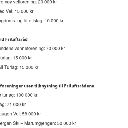
romøy velforening: 20 000 kr
d Vel: 15 000 kr
gdoms- og idrettslag: 10 000 kr
nd Friluftsråd
undens venneforening: 70 000 kr
urlag: 15 000 kr
ll Turlag: 15 000 kr
foreninger uten tilknytning til Friluftsrådene
 turlag: 100 000 kr
ag: 71 000 kr
ugen Vel: 58 000 kr
ergan Ski – Marumgjengen: 50 000 kr