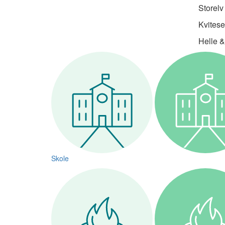
Storelv
Kvitese
Helle &
Skole