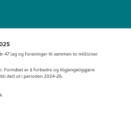
2025
år 47 lag og foreninger til sammen to millioner
. Formålet er å forbedre og tilgjengeliggjøre
bli delt ut i perioden 2024-26.
: