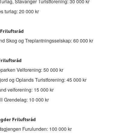
urlag, Stavanger Turistforening: 30 000 kr
 turlag: 20 000 kr
 Friluftsråd
d Skog og Treplantningsselskap: 60 000 kr
Friluftsråd
arken Velforening: 50 000 kr
jord og Oplands Turistforening: 45 000 kr
nd velforening: 15 000 kr
ll Grendelag: 10 000 kr
gder Friluftsråd
sgjengen Furulunden: 100 000 kr